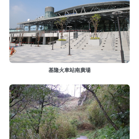
基隆火車站南廣場