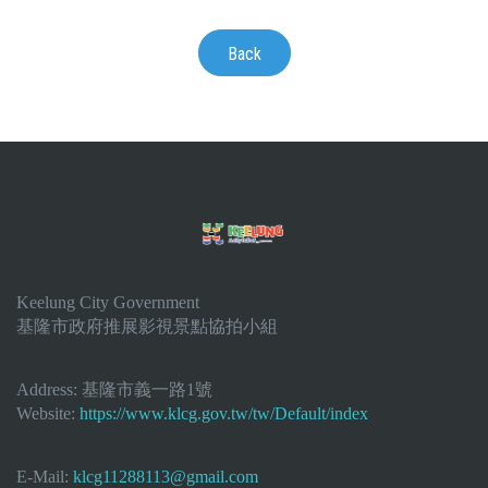
Back
Keelung City Government
基隆市政府推展影視景點協拍小組
Address:
基隆市義一路1號
Website:
https://www.klcg.gov.tw/tw/Default/index
E-Mail:
klcg11288113@gmail.com