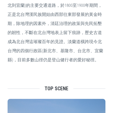
北到宜蘭)的主要交通道路，於1800至1900年期間，
正是北台灣漢民族開始由西部往東部發展的黃金時
期，除地理的因素外，清廷治理的政策與先民拓墾
的韌性，不斷在北台灣地表上留下痕跡，歷史古道
成為北台灣這璀璨百年的見證。淡蘭道橫跨現今北
台灣的四個行政區(新北市、基隆市、台北市、宜蘭
縣)，目前多數山徑仍是登山健行者的愛好秘徑。
TOP SCENE