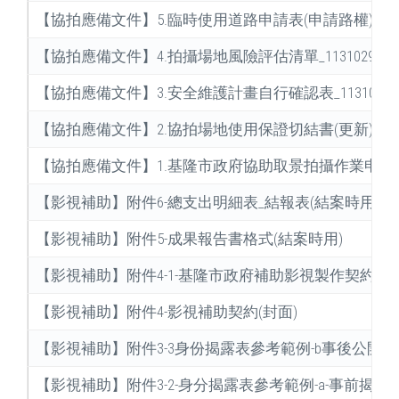
【協拍應備文件】5.臨時使用道路申請表(申請路權)
【協拍應備文件】4.拍攝場地風險評估清單_1131029
【協拍應備文件】3.安全維護計畫自行確認表_1131029
【協拍應備文件】2.協拍場地使用保證切結書(更新)_1140
【協拍應備文件】1.基隆市政府協助取景拍攝作業申請書_1
【影視補助】附件6-總支出明細表_結報表(結案時用)
【影視補助】附件5-成果報告書格式(結案時用)
【影視補助】附件4-1-基隆市政府補助影視製作契約書(
【影視補助】附件4-影視補助契約(封面)
【影視補助】附件3-3身份揭露表參考範例-b事後公開
【影視補助】附件3-2-身分揭露表參考範例-a-事前揭露