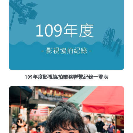
109年度影視協拍業務聯繫紀錄一覽表