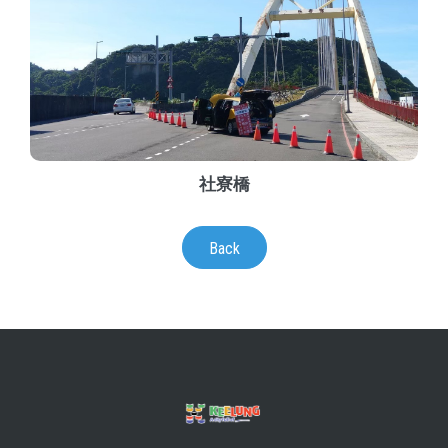
社寮橋
Back