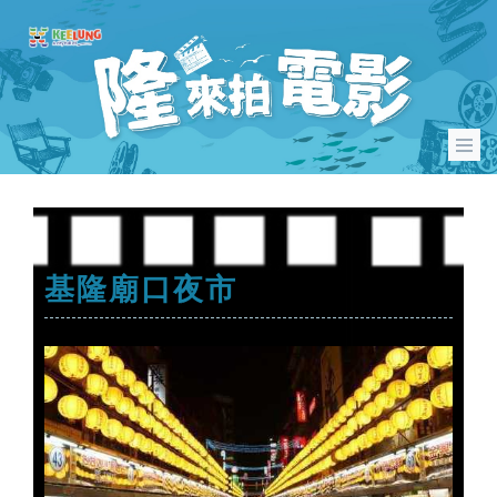
基隆廟口夜市