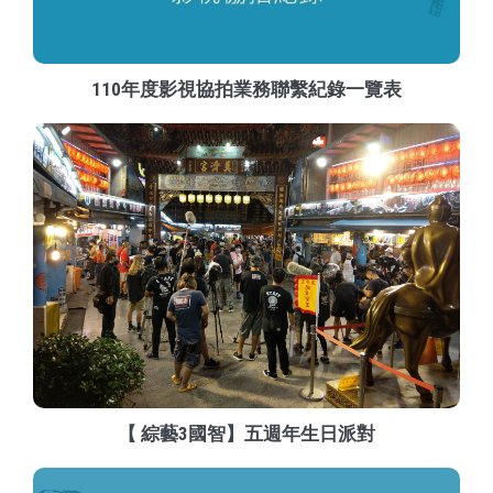
110年度影視協拍業務聯繫紀錄一覽表
【 綜藝3國智】五週年生日派對