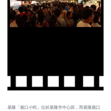
基隆「廟口小吃」位於基隆市中心區，而基隆廟口