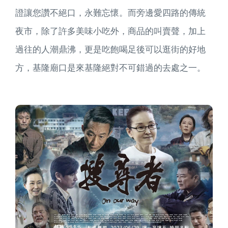
證讓您讚不絕口，永難忘懷。而旁邊愛四路的傳統
夜市，除了許多美味小吃外，商品的叫賣聲，加上
過往的人潮鼎沸，更是吃飽喝足後可以逛街的好地
方，基隆廟口是來基隆絕對不可錯過的去處之一。