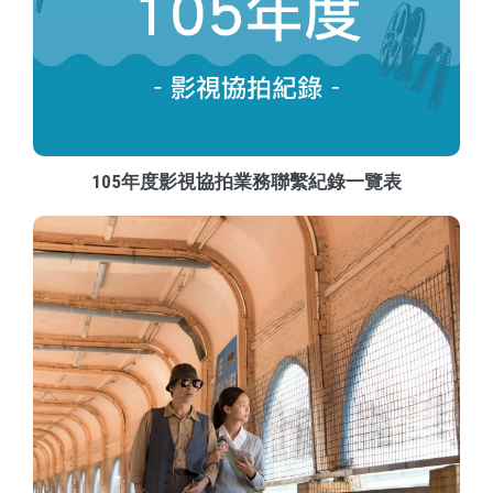
105年度影視協拍業務聯繫紀錄一覽表