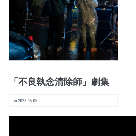
「不良執念清除師」劇集
on
2023-05-05