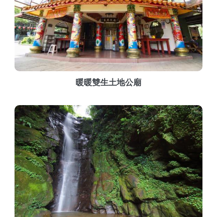
暖暖雙生土地公廟