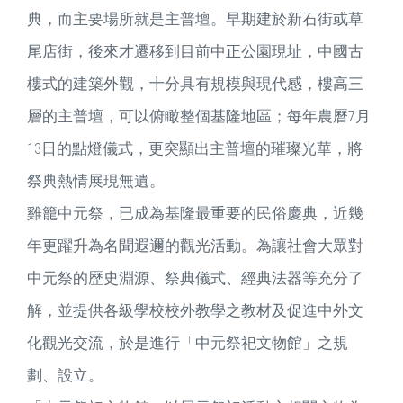
典，而主要場所就是主普壇。早期建於新石街或草
尾店街，後來才遷移到目前中正公園現址，中國古
樓式的建築外觀，十分具有規模與現代感，樓高三
層的主普壇，可以俯瞰整個基隆地區；每年農曆7月
13日的點燈儀式，更突顯出主普壇的璀璨光華，將
祭典熱情展現無遺。
雞籠中元祭，已成為基隆最重要的民俗慶典，近幾
年更躍升為名聞遐邇的觀光活動。為讓社會大眾對
中元祭的歷史淵源、祭典儀式、經典法器等充分了
解，並提供各級學校校外教學之教材及促進中外文
化觀光交流，於是進行「中元祭祀文物館」之規
劃、設立。