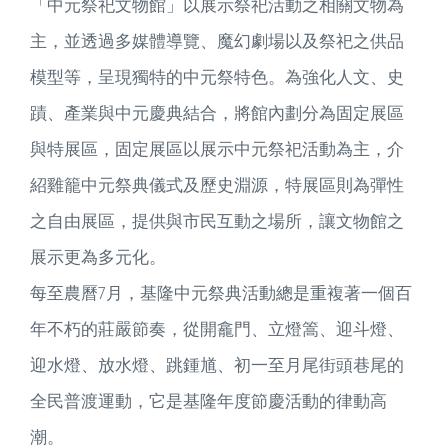
「中元祭祀文物館」以展示祭祀活動之相關文物為
主，並透過多媒體導覽、魔幻劇場以及祭祀之供品
模型等，呈現獨特的中元祭特色。為強化人文、史
蹟、產業與中元慶典結合，將館內劃分為固定展區
與特展區，固定展區以展示中元祭祀活動為主，介
紹雞籠中元祭典儀式及歷史淵源，特展區則為彈性
之自由展區，提供與市民互動之場所，讓文物館之
展示更為多元化。
每至農曆7月，基隆中元祭典活動總是重複著一個百
年不朽的莊嚴節奏，從開龕門、立燈篙、迎斗燈、
迎水燈、放水燈、跳鍾馗、初一至月尾街頭巷尾的
全民普渡運動，它是基隆年度節慶活動的律動高
潮。