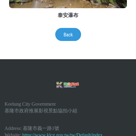
泰安瀑布
Back
Keelung City Government
基隆市政府推展影視景點協拍小組
Address:
基隆市義一路1號
Website:
https://www.klcg.gov.tw/tw/Default/index