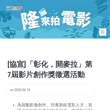
[協宣]「彰化，開麥拉」第
7屆影片創作獎徵選活動
on
2026-06-10
為鼓勵影像創作、培養新銳電影人才，並