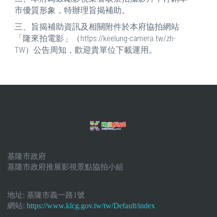
市優質形象，特辦理旨揭補助。
三、旨揭補助資訊及相關附件於本府協拍網站
「隆來拍電影」（https://keelung-camera.tw/zh-
TW）公告周知，歡迎貴單位下載運用。
基隆市政府
基隆市政府推展影視景點協拍小組
地址:
基隆市義一路1號
網站:
https://www.klcg.gov.tw/tw/Default/index