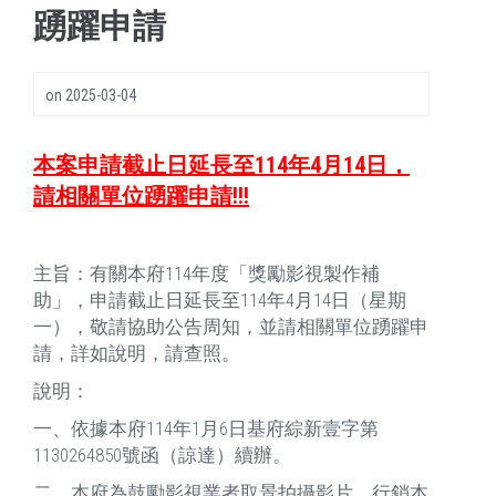
踴躍申請
on
2025-03-04
本案申請截止日延長至114年4月14日，
請相關單位踴躍申請!!!
主旨：有關本府114年度「獎勵影視製作補
助」，申請截止日延長至114年4月14日（星期
一），敬請協助公告周知，並請相關單位踴躍申
請，詳如說明，請查照。
說明：
一、依據本府114年1月6日基府綜新壹字第
1130264850號函（諒達）續辦。
二、本府為鼓勵影視業者取景拍攝影片，行銷本