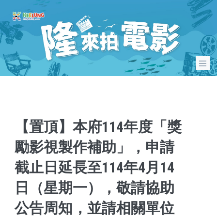
【置頂】本府114年度「獎
勵影視製作補助」，申請
截止日延長至114年4月14
日（星期一），敬請協助
公告周知，並請相關單位